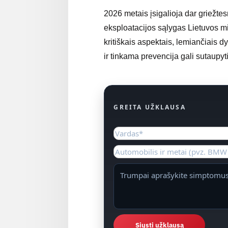
2026 metais įsigalioja dar griežtes
eksploatacijos sąlygas Lietuvos m
kritiškais aspektais, lemiančiais 
ir tinkama prevencija gali sutaupyti
GREITA UŽKLAUSA
Siųsti užklausą