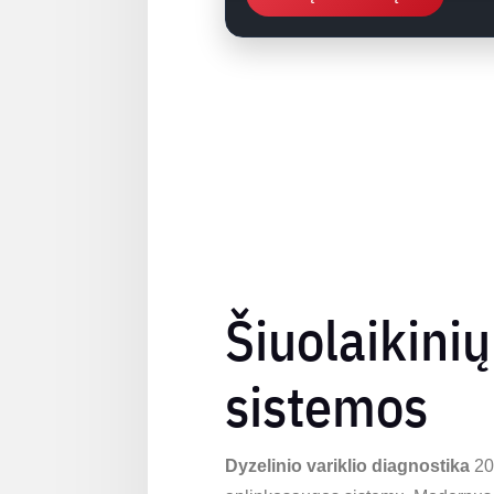
Šiuolaikinių
sistemos
Dyzelinio variklio diagnostika
202