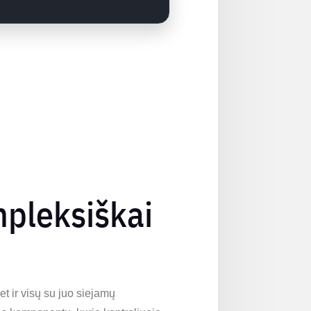
mpleksiškai
et ir visų su juo siejamų