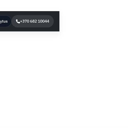
lytus
+370 682 10044