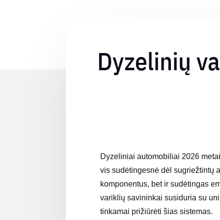
Dyzelinių v
Dyzeliniai automobiliai 2026 metai
vis sudėtingesnė dėl sugriežtintų
komponentus, bet ir sudėtingas emis
variklių savininkai susiduria su u
tinkamai prižiūrėti šias sistemas.