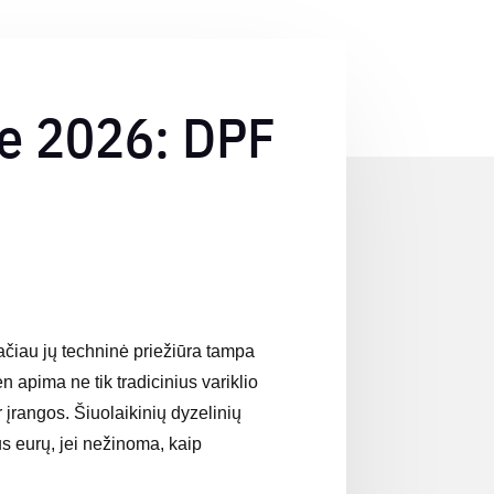
je 2026: DPF
ačiau jų techninė priežiūra tampa
n apima ne tik tradicinius variklio
 įrangos. Šiuolaikinių dyzelinių
us eurų, jei nežinoma, kaip