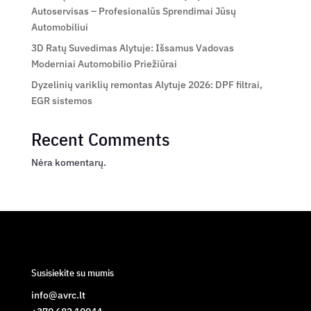
Autoservisas – Profesionalūs Sprendimai Jūsų
Automobiliui
3D Ratų Suvedimas Alytuje: Išsamus Vadovas
Moderniai Automobilio Priežiūrai
Dyzelinių variklių remontas Alytuje 2026: DPF filtrai,
EGR sistemos
Recent Comments
Nėra komentarų.
Susisiekite su mumis
info@avrc.lt