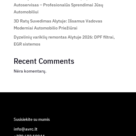
Autoservisas – Profesionalūs Sprendimai Jūsų
Automobiliui
3D Ratų Suvedimas Alytuje: Išsamus Vadovas
Moderniai Automobilio Priežiūrai
Dyzelinių variklių remontas Alytuje 2026: DPF filtrai,
EGR sistemos
Recent Comments
Nėra komentarų.
Susisiekite su mumis
info@avrc.lt