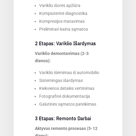
Variklio išorės apžiūra
Kompiuterinė diagnostika
Kompresijos matavimas
Preliminari kaina sąmatos
2 Etapas: Variklio Išardymas
Variklio demontavimas (2-3
dienos):
Variklio išėmimas iš automobilio
Sistemingas išardymas
Kiekvienos detalės vertinimas
Fotografinė dokumentacija
Galutinės sąmatos pateikimas
3 Etapas: Remonto Darbai
Aktyvus remonto procesas (5-12
dienų):