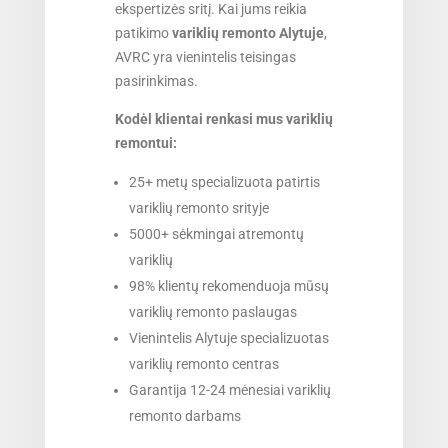
ekspertizės sritį. Kai jums reikia
patikimo
variklių remonto Alytuje
,
AVRC yra vienintelis teisingas
pasirinkimas.
Kodėl klientai renkasi mus variklių
remontui:
25+ metų specializuota patirtis
variklių remonto srityje
5000+ sėkmingai atremontų
variklių
98% klientų rekomenduoja mūsų
variklių remonto paslaugas
Vienintelis Alytuje specializuotas
variklių remonto centras
Garantija 12-24 mėnesiai variklių
remonto darbams