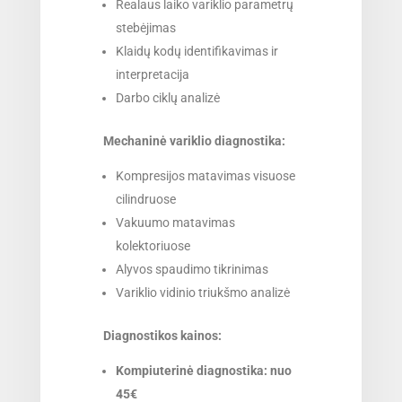
Realaus laiko variklio parametrų
stebėjimas
Klaidų kodų identifikavimas ir
interpretacija
Darbo ciklų analizė
Mechaninė variklio diagnostika:
Kompresijos matavimas visuose
cilindruose
Vakuumo matavimas
kolektoriuose
Alyvos spaudimo tikrinimas
Variklio vidinio triukšmo analizė
Diagnostikos kainos:
Kompiuterinė diagnostika: nuo
45€