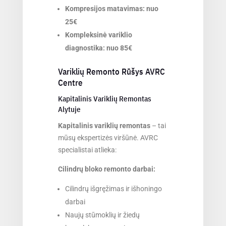
Kompresijos matavimas: nuo
25€
Kompleksinė variklio
diagnostika: nuo 85€
Variklių Remonto Rūšys AVRC
Centre
Kapitalinis Variklių Remontas
Alytuje
Kapitalinis variklių remontas
– tai
mūsų ekspertizės viršūnė. AVRC
specialistai atlieka:
Cilindrų bloko remonto darbai:
Cilindrų išgręžimas ir išhoningo
darbai
Naujų stūmoklių ir žiedų