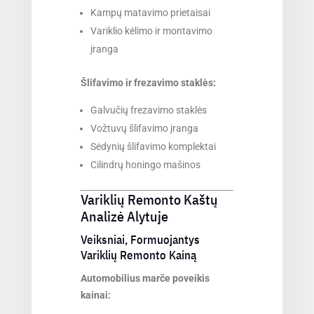
Kampų matavimo prietaisai
Variklio kėlimo ir montavimo
įranga
Šlifavimo ir frezavimo staklės:
Galvučių frezavimo staklės
Vožtuvų šlifavimo įranga
Sėdynių šlifavimo komplektai
Cilindrų honingo mašinos
Variklių Remonto Kaštų
Analizė Alytuje
Veiksniai, Formuojantys
Variklių Remonto Kainą
Automobilius marče poveikis
kainai: