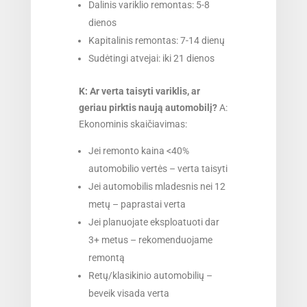
Dalinis variklio remontas: 5-8
dienos
Kapitalinis remontas: 7-14 dienų
Sudėtingi atvejai: iki 21 dienos
K: Ar verta taisyti variklis, ar
geriau pirktis naują automobilį?
A:
Ekonominis skaičiavimas:
Jei remonto kaina <40%
automobilio vertės – verta taisyti
Jei automobilis mladesnis nei 12
metų – paprastai verta
Jei planuojate eksploatuoti dar
3+ metus – rekomenduojame
remontą
Retų/klasikinio automobilių –
beveik visada verta