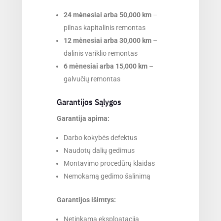
24 mėnesiai arba 50,000 km
–
pilnas kapitalinis remontas
12 mėnesiai arba 30,000 km
–
dalinis variklio remontas
6 mėnesiai arba 15,000 km
–
galvučių remontas
Garantijos Sąlygos
Garantija apima:
Darbo kokybės defektus
Naudotų dalių gedimus
Montavimo procedūrų klaidas
Nemokamą gedimo šalinimą
Garantijos išimtys:
Netinkama eksploatacija