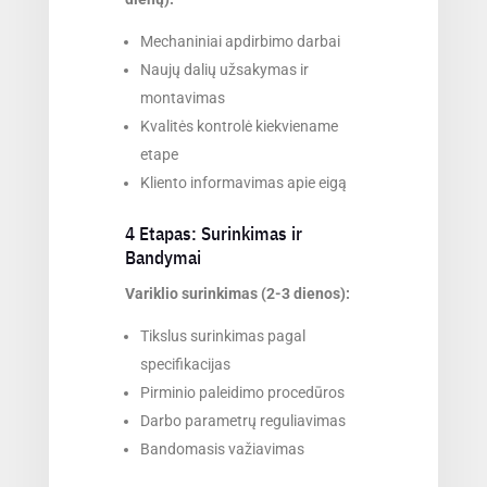
Mechaniniai apdirbimo darbai
Naujų dalių užsakymas ir
montavimas
Kvalitės kontrolė kiekviename
etape
Kliento informavimas apie eigą
4 Etapas: Surinkimas ir
Bandymai
Variklio surinkimas (2-3 dienos):
Tikslus surinkimas pagal
specifikacijas
Pirminio paleidimo procedūros
Darbo parametrų reguliavimas
Bandomasis važiavimas