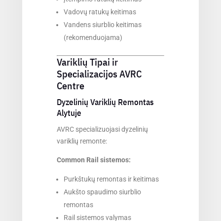
Vadovų ratukų keitimas
Vandens siurblio keitimas
(rekomenduojama)
Variklių Tipai ir
Specializacijos AVRC
Centre
Dyzelinių Variklių Remontas
Alytuje
AVRC specializuojasi dyzelinių
variklių remonte:
Common Rail sistemos:
Purkštukų remontas ir keitimas
Aukšto spaudimo siurblio
remontas
Rail sistemos valymas