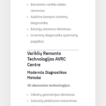
Benzininio variklio dalies
remontas
Aukštos įtampos sistemų
diagnostika
Baterijų sistemos tikrinimas
Inverterių diagnostika (partnerių
pagalba)
Variklių Remonto
Technologijos AVRC
Centre
Modernūs Diagnostikos
Metodai
3D skenavimo technologijos:
Cilindrų geometrijos tikrinimas
Galvučių plokštumo matavimas