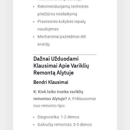
Rekomenduojamų techninės
priežiūros nesilaikymą
Prastesnės kokybės tepalų
naudojimas
Mechaniniai pažeidimai dėl
avarijų
Dažnai Užduodami
Klausimai Apie Variklių
Remontą Alytuje
Bendri Klausimai
K: Kiek laiko trunka variklių
remontas Alytuje?
A: Priklausomai
nuo remonto tipo:
Diagnostika: 1-2 dienos
Galvučių remontas: 3-5 dienos