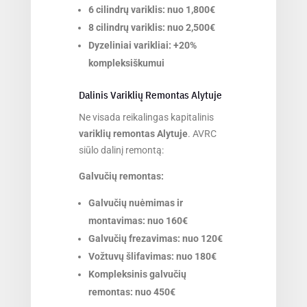
6 cilindrų variklis: nuo 1,800€
8 cilindrų variklis: nuo 2,500€
Dyzeliniai varikliai: +20%
kompleksiškumui
Dalinis Variklių Remontas Alytuje
Ne visada reikalingas kapitalinis
variklių remontas Alytuje
. AVRC
siūlo dalinį remontą:
Galvučių remontas:
Galvučių nuėmimas ir
montavimas: nuo 160€
Galvučių frezavimas: nuo 120€
Vožtuvų šlifavimas: nuo 180€
Kompleksinis galvučių
remontas: nuo 450€