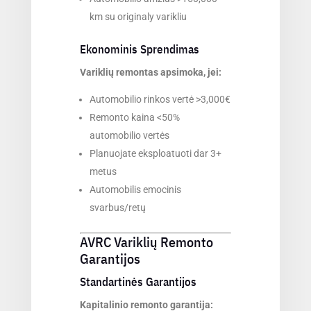
km su originaly varikliu
Ekonominis Sprendimas
Variklių remontas apsimoka, jei:
Automobilio rinkos vertė >3,000€
Remonto kaina <50%
automobilio vertės
Planuojate eksploatuoti dar 3+
metus
Automobilis emocinis
svarbus/retų
AVRC Variklių Remonto
Garantijos
Standartinės Garantijos
Kapitalinio remonto garantija: