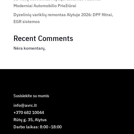
Moderniai Automobilio Priežiūrai
Dyzelinių variklių remontas Alytuje 2026: DPF filtrai,
EGR sistemos
Recent Comments
Nėra komentarų.
Susisiekite su mumis
info@avrc.lt
+370 682 10044
Rūtų g. 35, Alytus
Darbo laikas: 8:00 -18:00