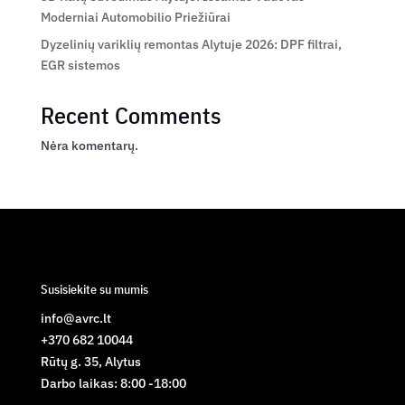
Moderniai Automobilio Priežiūrai
Dyzelinių variklių remontas Alytuje 2026: DPF filtrai,
EGR sistemos
Recent Comments
Nėra komentarų.
Susisiekite su mumis
info@avrc.lt
+370 682 10044
Rūtų g. 35, Alytus
Darbo laikas: 8:00 -18:00