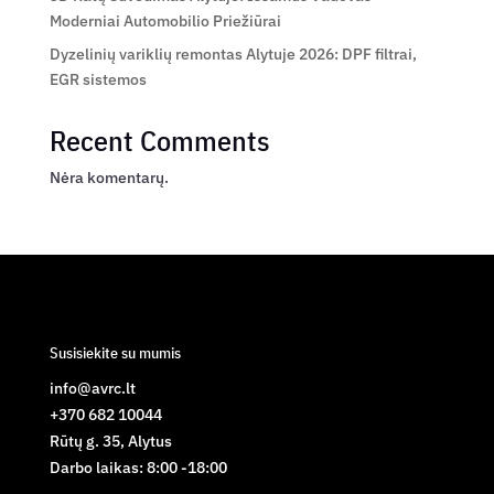
Moderniai Automobilio Priežiūrai
Dyzelinių variklių remontas Alytuje 2026: DPF filtrai,
EGR sistemos
Recent Comments
Nėra komentarų.
Susisiekite su mumis
info@avrc.lt
+370 682 10044
Rūtų g. 35, Alytus
Darbo laikas: 8:00 -18:00