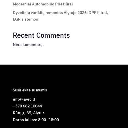
Moderniai Automobilio Priežiūrai
Dyzelinių variklių remontas Alytuje 2026: DPF filtrai,
EGR sistemos
Recent Comments
Nėra komentarų.
Susisiekite su mumis
info@avrc.lt
+370 682 10044
Rūtų g. 35, Alytus
Darbo laikas: 8:00 -18:00