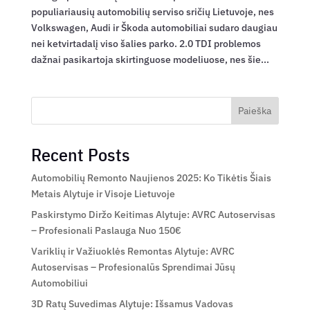
populiariausių automobilių serviso sričių Lietuvoje, nes
Volkswagen, Audi ir Škoda automobiliai sudaro daugiau
nei ketvirtadalį viso šalies parko. 2.0 TDI problemos
dažnai pasikartoja skirtinguose modeliuose, nes šie...
Paieška
Recent Posts
Automobilių Remonto Naujienos 2025: Ko Tikėtis Šiais
Metais Alytuje ir Visoje Lietuvoje
Paskirstymo Diržo Keitimas Alytuje: AVRC Autoservisas
– Profesionali Paslauga Nuo 150€
Variklių ir Važiuoklės Remontas Alytuje: AVRC
Autoservisas – Profesionalūs Sprendimai Jūsų
Automobiliui
3D Ratų Suvedimas Alytuje: Išsamus Vadovas