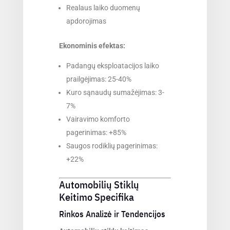
Realaus laiko duomenų
apdorojimas
Ekonominis efektas:
Padangų eksploatacijos laiko
prailgėjimas: 25-40%
Kuro sąnaudų sumažėjimas: 3-
7%
Vairavimo komforto
pagerinimas: +85%
Saugos rodiklių pagerinimas:
+22%
Automobilių Stiklų
Keitimo Specifika
Rinkos Analizė ir Tendencijos