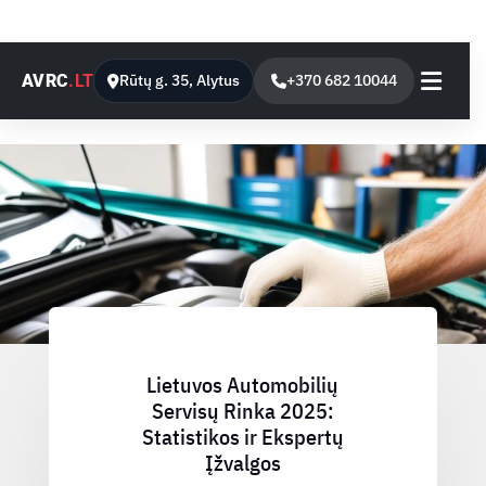
AVRC
.LT
Rūtų g. 35, Alytus
+370 682 10044
Lietuvos Automobilių
Servisų Rinka 2025:
Statistikos ir Ekspertų
Įžvalgos