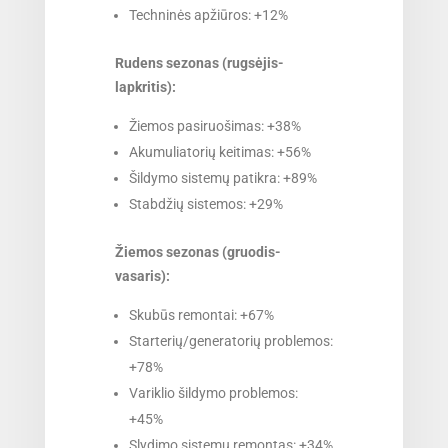
Techninės apžiūros: +12%
Rudens sezonas (rugsėjis-
lapkritis):
Žiemos pasiruošimas: +38%
Akumuliatorių keitimas: +56%
Šildymo sistemų patikra: +89%
Stabdžių sistemos: +29%
Žiemos sezonas (gruodis-
vasaris):
Skubūs remontai: +67%
Starterių/generatorių problemos:
+78%
Variklio šildymo problemos:
+45%
Slydimo sistemų remontas: +34%