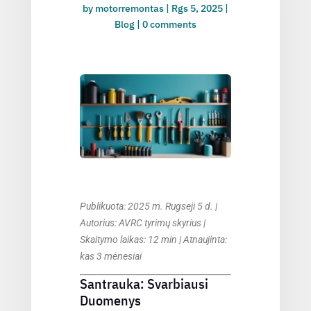
by
motorremontas
|
Rgs 5, 2025
|
Blog
|
0 comments
Publikuota: 2025 m. Rugseji 5 d. |
Autorius: AVRC tyrimų skyrius |
Skaitymo laikas: 12 min | Atnaujinta:
kas 3 mėnesiai
Santrauka: Svarbiausi
Duomenys