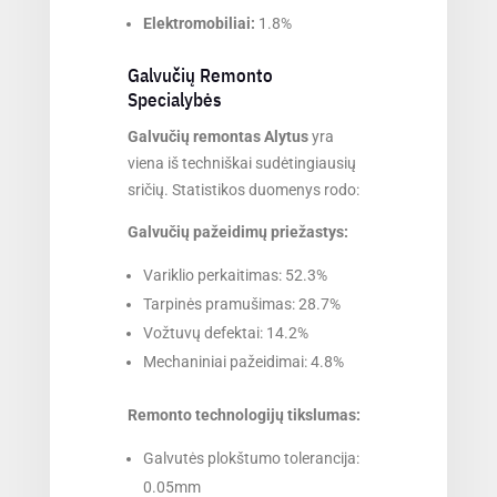
Elektromobiliai:
1.8%
Galvučių Remonto
Specialybės
Galvučių remontas Alytus
yra
viena iš techniškai sudėtingiausių
sričių. Statistikos duomenys rodo:
Galvučių pažeidimų priežastys:
Variklio perkaitimas: 52.3%
Tarpinės pramušimas: 28.7%
Vožtuvų defektai: 14.2%
Mechaniniai pažeidimai: 4.8%
Remonto technologijų tikslumas:
Galvutės plokštumo tolerancija:
0.05mm