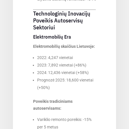
Technologinių Inovacijų
Poveikis Autoservisų
Sektoriui
Elektromobilių Era
Elektromobilių skaičius Lietuvoje:
2022: 4,247 vienetai
2023: 7,892 vienetai (+86%)
2024: 12,436 vienetai (+58%)
Prognozė 2025: 18,600 vienetai
(+50%)
Poveikis tradiciniams
autoservisams:
Variklio remonto poreikis: -15%
per 5 metus