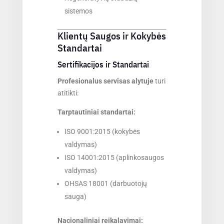
sistemos
Klientų Saugos ir Kokybės
Standartai
Sertifikacijos ir Standartai
Profesionalus servisas alytuje
turi
atitikti:
Tarptautiniai standartai:
ISO 9001:2015 (kokybės
valdymas)
ISO 14001:2015 (aplinkosaugos
valdymas)
OHSAS 18001 (darbuotojų
sauga)
Nacionaliniai reikalavimai: