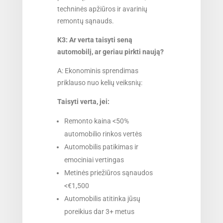
techninės apžiūros ir avarinių
remontų sąnauds.
K3: Ar verta taisyti seną
automobilį, ar geriau pirkti naują?
A: Ekonominis sprendimas
priklauso nuo kelių veiksnių:
Taisyti verta, jei:
Remonto kaina <50%
automobilio rinkos vertės
Automobilis patikimas ir
emociniai vertingas
Metinės priežiūros sąnaudos
<€1,500
Automobilis atitinka jūsų
poreikius dar 3+ metus