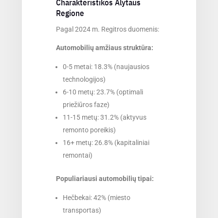
Charakteristikos Alytaus
Regione
Pagal 2024 m. Regitros duomenis:
Automobilių amžiaus struktūra:
0-5 metai: 18.3% (naujausios
technologijos)
6-10 metų: 23.7% (optimali
priežiūros faze)
11-15 metų: 31.2% (aktyvus
remonto poreikis)
16+ metų: 26.8% (kapitaliniai
remontai)
Populiariausi automobilių tipai:
Hečbekai: 42% (miesto
transportas)